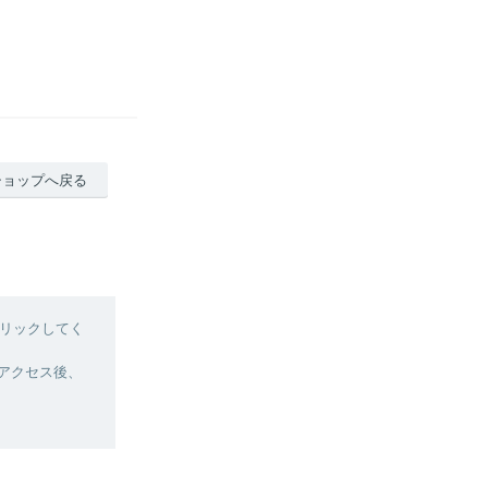
ショップへ戻る
リックしてく
へアクセス後、