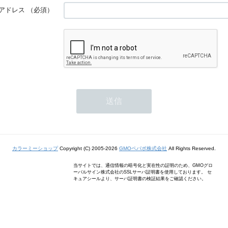
アドレス
（必須）
カラーミーショップ
Copyright (C) 2005-2026
GMOペパボ株式会社
All Rights Reserved.
当サイトでは、通信情報の暗号化と実在性の証明のため、GMOグロ
ーバルサイン株式会社のSSLサーバ証明書を使用しております。 セ
キュアシールより、サーバ証明書の検証結果をご確認ください。