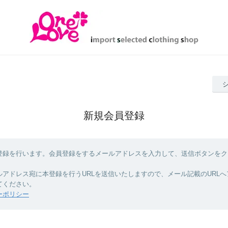
新規会員登録
登録を行います。会員登録をするメールアドレスを入力して、送信ボタンをク
ルアドレス宛に本登録を行うURLを送信いたしますので、メール記載のURL
てください。
ーポリシー